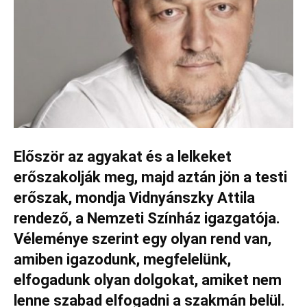
Először az agyakat és a lelkeket
erőszakolják meg, majd aztán jön a testi
erőszak, mondja Vidnyánszky Attila
rendező, a Nemzeti Színház igazgatója.
Véleménye szerint egy olyan rend van,
amiben igazodunk, megfelelünk,
elfogadunk olyan dolgokat, amiket nem
lenne szabad elfogadni a szakmán belül.