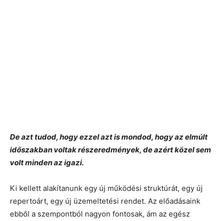
De azt tudod, hogy ezzel azt is mondod, hogy az elmúlt
időszakban voltak részeredmények, de azért közel sem
volt minden az igazi.
Ki kellett alakítanunk egy új működési struktúrát, egy új
repertoárt, egy új üzemeltetési rendet. Az előadásaink
ebből a szempontból nagyon fontosak, ám az egész