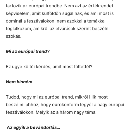
tartozik az európai trendbe. Nem azt az értékrendet
képviselem, amit külföldön sugallnak, és ami most is
dominál a fesztiválokon, nem azokkal a témákkal
foglalkozom, amikről az elvárások szerint beszélni
szokás.
Mi az európai trend?
Ez ugye költői kérdés, amit most föltettél?
Nem hinném.
Tudod, hogy mi az európai trend, mikről illik most
beszélni, ahhoz, hogy eurokonform legyél a nagy európai
fesztiválokon. Melyik az a három nagy téma.
Az egyik a bevándorlás…