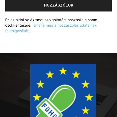
Ez az oldal az Akismet szolgáltatást használja a spam
csökkentésére.
Ismerje meg a hozzászólás adatainak
feldolgozását
.