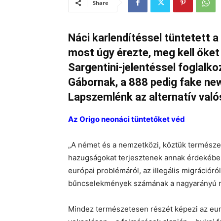
Share
Náci karlendítéssel tüntetett 
most úgy érezte, meg kell őket 
Sargentini-jelentéssel foglalko
Gábornak, a 888 pedig fake news
Lapszemlénk az alternatív való
Az Origo neonáci tüntetőket véd
„A német és a nemzetközi, köztük természete
hazugságokat terjesztenek annak érdekében
európai problémáról, az illegális migrációról
bűncselekmények számának a nagyarányú 
Mindez természetesen részét képezi az eur