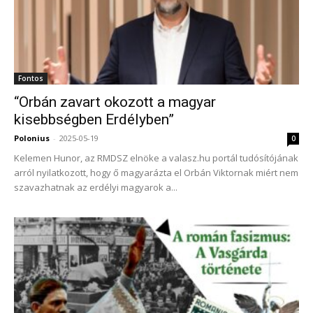
Fontos
“Orbán zavart okozott a magyar
kisebbségben Erdélyben”
Polonius
-
2025-05-19
0
Kelemen Hunor, az RMDSZ elnöke a valasz.hu portál tudósítójának
arról nyilatkozott, hogy ő magyarázta el Orbán Viktornak miért nem
szavazhatnak az erdélyi magyarok a...