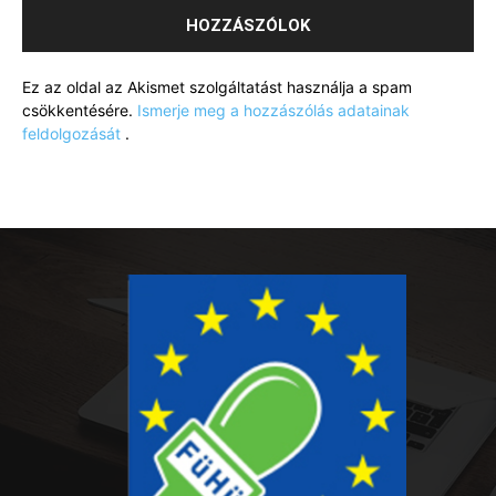
Ez az oldal az Akismet szolgáltatást használja a spam
csökkentésére.
Ismerje meg a hozzászólás adatainak
feldolgozását
.