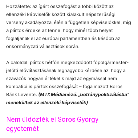
Hozzátette: az ígért összefogást a többi között az
ellenzéki képviselők között kialakult népszerűségi
verseny akadályozza, élén a független képviselőkkel, míg
a pártok érdeke az lenne, hogy minél több helyet
foglaljanak el az európai parlamentben és később az
önkormányzati választások során.
A baloldali pártok hétfőn megkezdődött főpolgármester-
jelölti előválasztásának legnagyobb kérdése az, hogy a
szavazók hogyan értékelik majd az egymással nem
kompatibilis pártok összefogását – fogalmazott Boros
Bánk Levente.
(MTI: Médianéző: „botránypolitizálásba”
menekültek az ellenzéki képviselők)
Nem üldözték el Soros György
egyetemét