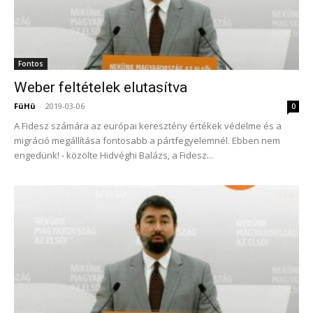
Fontos
Weber feltételek elutasítva
FüHü
-
2019-03-06
0
A Fidesz számára az európai keresztény értékek védelme és a
migráció megállítása fontosabb a pártfegyelemnél. Ebben nem
engedünk! - közölte Hidvéghi Balázs, a Fidesz...