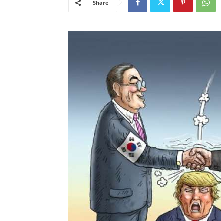
Share