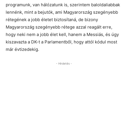
programunk, van hálózatunk is, szerintem baloldaliabbak
lennénk, mint a bejutók, ami Magyarország szegényebb
rétegének a jobb életet biztosítaná, de bizony
Magyarország szegényebb rétege azzal reagált erre,
hogy neki nem a jobb élet kell, hanem a Messiás, és úgy
kiszavazta a DK-t a Parlamentből, hogy attól kódul most
már évtizedekig.
- Hirdetés -