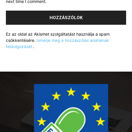
next time I comment.
Ez az oldal az Akismet szolgáltatást használja a spam
csökkentésére.
Ismerje meg a hozzászólás adatainak
feldolgozását
.