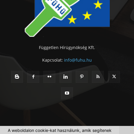
Független Hírügynökség Kft.
Kapcsolat:
info@fuhu.hu
A weboldalon cookie-kat használunk, amik segítenek