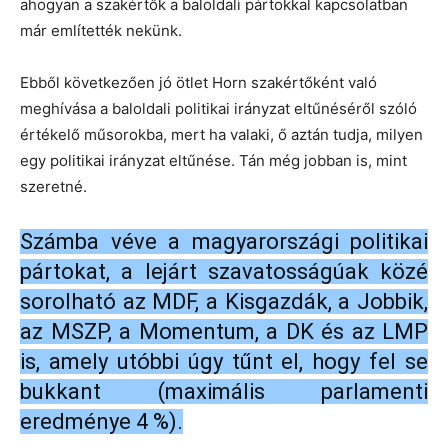
ahogyan a szakértők a baloldali pártokkal kapcsolatban
már említették nekünk.
Ebből következően jó ötlet Horn szakértőként való
meghívása a baloldali politikai irányzat eltűnéséről szóló
értékelő műsorokba, mert ha valaki, ő aztán tudja, milyen
egy politikai irányzat eltűnése. Tán még jobban is, mint
szeretné.
Számba véve a magyarországi politikai
pártokat, a lejárt szavatosságúak közé
sorolható az MDF, a Kisgazdák, a Jobbik,
az MSZP, a Momentum, a DK és az LMP
is, amely utóbbi úgy tűnt el, hogy fel se
bukkant (maximális parlamenti
eredménye 4 %).