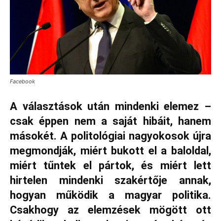
Facebook
A választások után mindenki elemez –
csak éppen nem a saját hibáit, hanem
másokét. A politológiai nagyokosok újra
megmondják, miért bukott el a baloldal,
miért tűntek el pártok, és miért lett
hirtelen mindenki szakértője annak,
hogyan működik a magyar politika.
Csakhogy az elemzések mögött ott