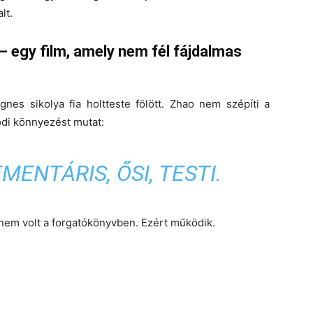
lt.
– egy film, amely nem fél fájdalmas
es sikolya fia holtteste fölött. Zhao nem szépíti a
oodi könnyezést mutat:
MENTÁRIS, ŐSI, TESTI
.
 nem volt a forgatókönyvben. Ezért működik.