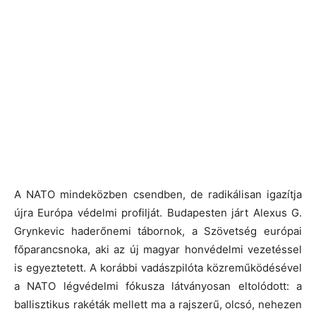
A NATO mindeközben csendben, de radikálisan igazítja
újra Európa védelmi profilját. Budapesten járt Alexus G.
Grynkevic haderőnemi tábornok, a Szövetség európai
főparancsnoka, aki az új magyar honvédelmi vezetéssel
is egyeztetett. A korábbi vadászpilóta közreműködésével
a NATO légvédelmi fókusza látványosan eltolódott: a
ballisztikus rakéták mellett ma a rajszerű, olcsó, nehezen