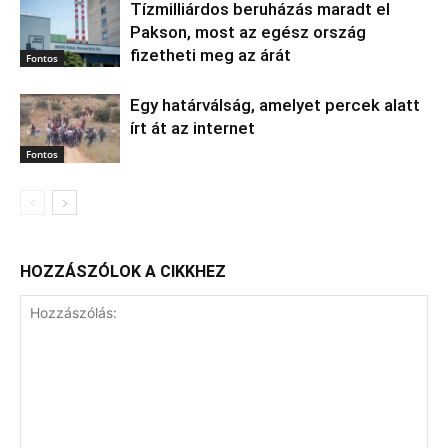
Tízmilliárdos beruházás maradt el
Pakson, most az egész ország
fizetheti meg az árát
Fontos
Egy határválság, amelyet percek alatt
írt át az internet
Fontos
HOZZÁSZÓLOK A CIKKHEZ