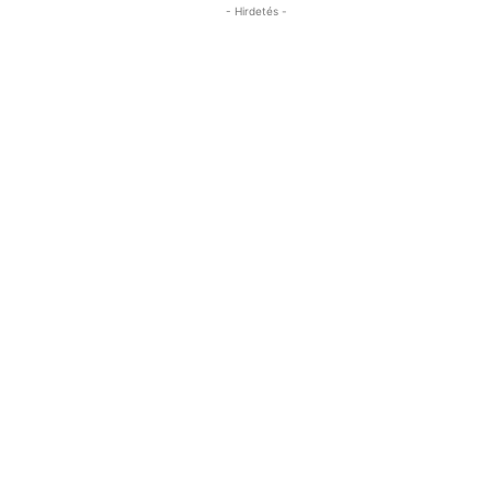
- Hirdetés -