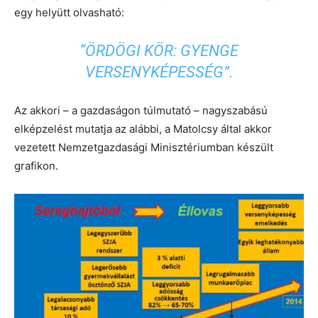
egy helyütt olvasható:
“ÖRDÖGI KÖR: GYENGE
VERSENYKÉPESSÉG”.
Az akkori – a gazdaságon túlmutató – nagyszabású
elképzelést mutatja az alábbi, a Matolcsy által akkor
vezetett Nemzetgazdasági Minisztériumban készült
grafikon.