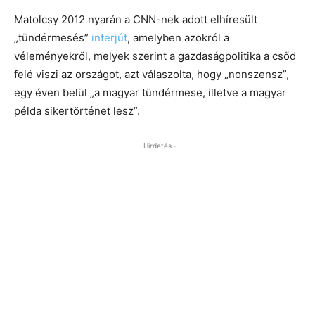
Matolcsy 2012 nyarán a CNN-nek adott elhíresült
„tündérmesés”
interjút
, amelyben azokról a
véleményekről, melyek szerint a gazdaságpolitika a csőd
felé viszi az országot, azt válaszolta, hogy „nonszensz”,
egy éven belül „a magyar tündérmese, illetve a magyar
példa sikertörténet lesz”.
- Hirdetés -