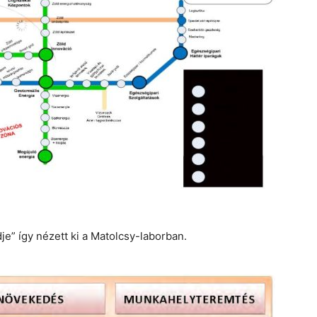
e” így nézett ki a Matolcsy-laborban.