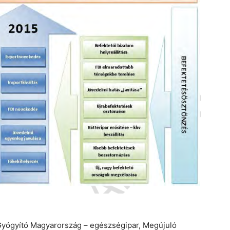
t Gyógyító Magyarország – egészségipar, Megújuló