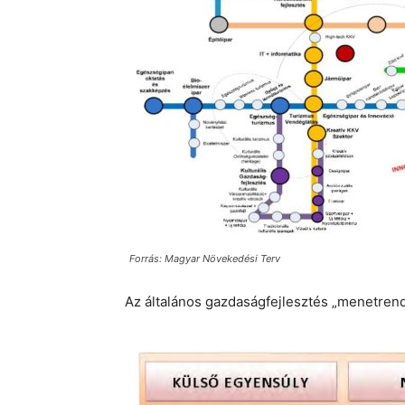
Forrás: Magyar Növekedési Terv
Az általános gazdaságfejlesztés „menetrendj