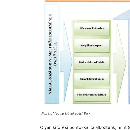
Forrás: Magyar Növekedési Terv
Olyan kitörési pontokkal találkoztunk, min