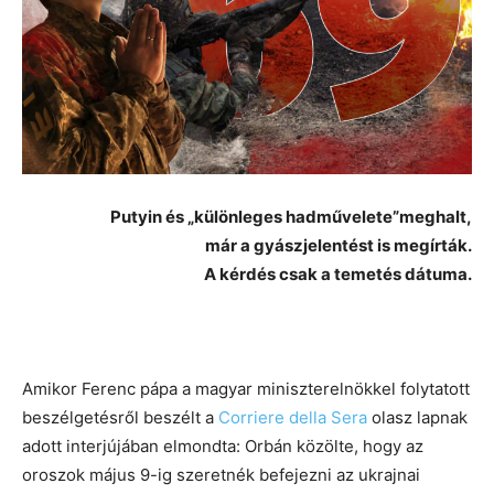
Putyin és „különleges hadművelete”meghalt,
már a gyászjelentést is megírták.
A kérdés csak a temetés dátuma.
Amikor Ferenc pápa a magyar miniszterelnökkel folytatott
beszélgetésről beszélt a
Corriere della Sera
olasz lapnak
adott interjújában elmondta: Orbán közölte, hogy az
oroszok május 9-ig szeretnék befejezni az ukrajnai