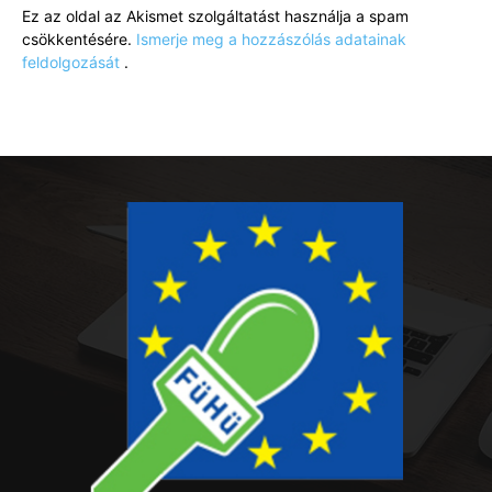
Ez az oldal az Akismet szolgáltatást használja a spam
csökkentésére.
Ismerje meg a hozzászólás adatainak
feldolgozását
.