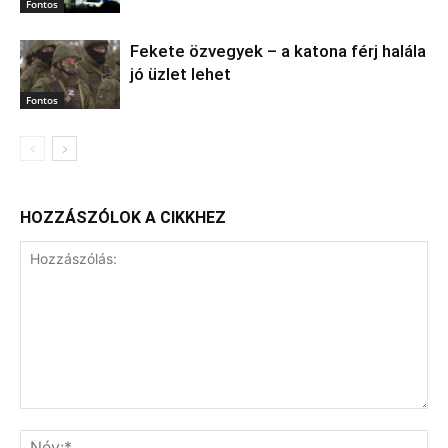
Fontos
Fekete özvegyek – a katona férj halála
jó üzlet lehet
Fontos
HOZZÁSZÓLOK A CIKKHEZ