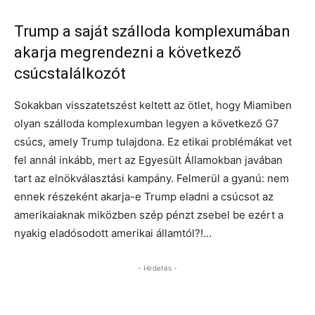
Trump a saját szálloda komplexumában
akarja megrendezni a következő
csúcstalálkozót
Sokakban visszatetszést keltett az ötlet, hogy Miamiben
olyan szálloda komplexumban legyen a következő G7
csúcs, amely Trump tulajdona. Ez etikai problémákat vet
fel annál inkább, mert az Egyesült Államokban javában
tart az elnökválasztási kampány. Felmerül a gyanú: nem
ennek részeként akarja-e Trump eladni a csúcsot az
amerikaiaknak miközben szép pénzt zsebel be ezért a
nyakig eladósodott amerikai államtól?!…
- Hirdetés -