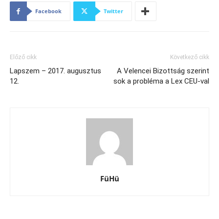
Facebook
Twitter
Előző cikk
Következő cikk
Lapszem – 2017. augusztus
A Velencei Bizottság szerint
12.
sok a probléma a Lex CEU-val
FüHü