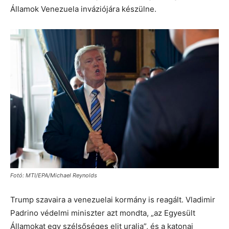
Államok Venezuela inváziójára készülne.
Fotó: MTI/EPA/Michael Reynolds
Trump szavaira a venezuelai kormány is reagált. Vladimir
Padrino védelmi miniszter azt mondta, „az Egyesült
Államokat egy szélsőséges elit uralja”, és a katonai