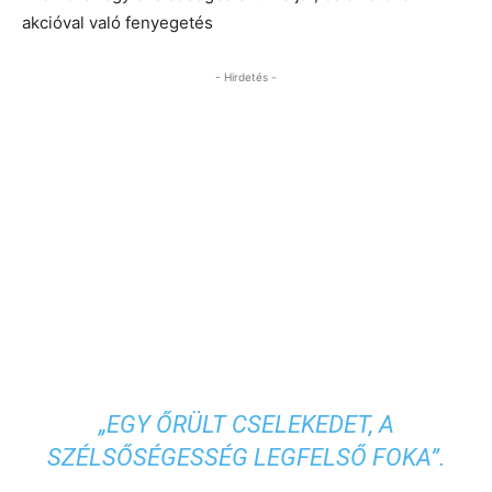
akcióval való fenyegetés
- Hirdetés -
„EGY ŐRÜLT CSELEKEDET, A
SZÉLSŐSÉGESSÉG LEGFELSŐ FOKA”.