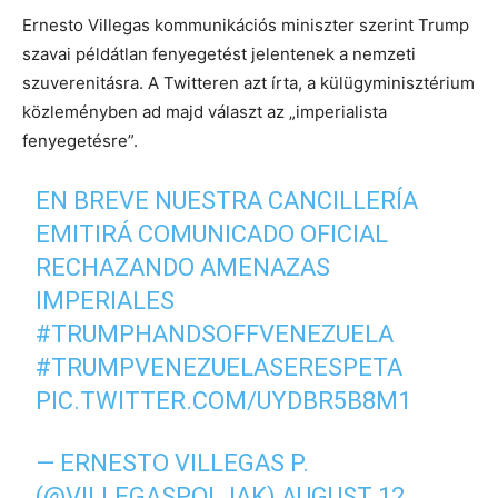
Ernesto Villegas kommunikációs miniszter szerint Trump
szavai példátlan fenyegetést jelentenek a nemzeti
szuverenitásra. A Twitteren azt írta, a külügyminisztérium
közleményben ad majd választ az „imperialista
fenyegetésre”.
EN BREVE NUESTRA CANCILLERÍA
EMITIRÁ COMUNICADO OFICIAL
RECHAZANDO AMENAZAS
IMPERIALES
#TRUMPHANDSOFFVENEZUELA
#TRUMPVENEZUELASERESPETA
PIC.TWITTER.COM/UYDBR5B8M1
— ERNESTO VILLEGAS P.
(@VILLEGASPOLJAK)
AUGUST 12,