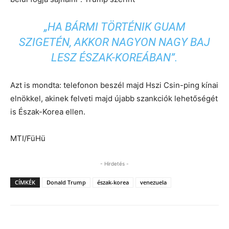
„HA BÁRMI TÖRTÉNIK GUAM
SZIGETÉN, AKKOR NAGYON NAGY BAJ
LESZ ÉSZAK-KOREÁBAN”.
Azt is mondta: telefonon beszél majd Hszi Csin-ping kínai
elnökkel, akinek felveti majd újabb szankciók lehetőségét
is Észak-Korea ellen.
MTI/FüHü
- Hirdetés -
CÍMKÉK
Donald Trump
észak-korea
venezuela