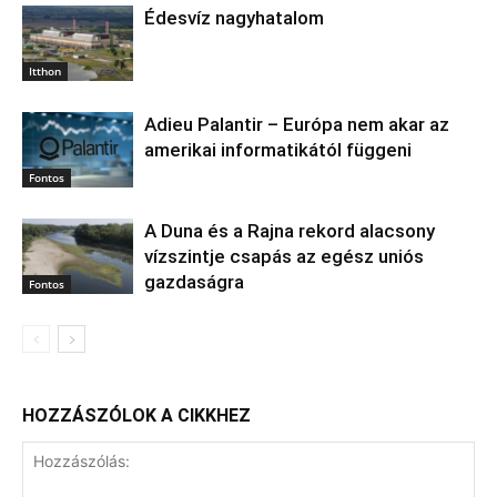
Édesvíz nagyhatalom
Itthon
Adieu Palantir – Európa nem akar az
amerikai informatikától függeni
Fontos
A Duna és a Rajna rekord alacsony
vízszintje csapás az egész uniós
gazdaságra
Fontos
HOZZÁSZÓLOK A CIKKHEZ