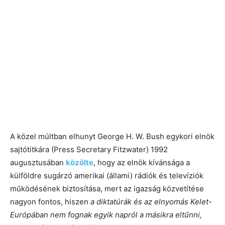
A közel múltban elhunyt George H. W. Bush egykori elnök
sajtótitkára (Press Secretary Fitzwater) 1992
augusztusában
közölte
, hogy az elnök kívánsága a
külföldre sugárzó amerikai (állami) rádiók és televíziók
működésének biztosítása, mert az igazság közvetítése
nagyon fontos, hiszen
a diktatúrák és az elnyomás Kelet-
Európában nem fognak egyik napról a másikra eltűnni,