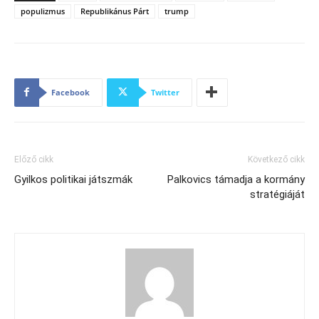
populizmus
Republikánus Párt
trump
Facebook
Twitter
Előző cikk
Következő cikk
Gyilkos politikai játszmák
Palkovics támadja a kormány
stratégiáját