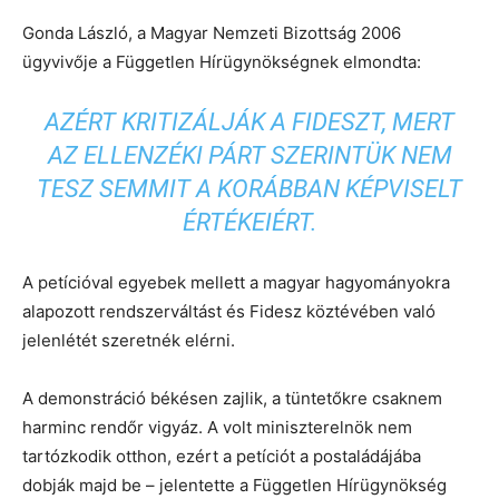
Gonda László, a Magyar Nemzeti Bizottság 2006
ügyvivője a Független Hírügynökségnek elmondta:
AZÉRT KRITIZÁLJÁK A FIDESZT, MERT
AZ ELLENZÉKI PÁRT SZERINTÜK NEM
TESZ SEMMIT A KORÁBBAN KÉPVISELT
ÉRTÉKEIÉRT.
A petícióval egyebek mellett a magyar hagyományokra
alapozott rendszerváltást és Fidesz köztévében való
jelenlétét szeretnék elérni.
A demonstráció békésen zajlik, a tüntetőkre csaknem
harminc rendőr vigyáz. A volt miniszterelnök nem
tartózkodik otthon, ezért a petíciót a postaládájába
dobják majd be – jelentette a Független Hírügynökség