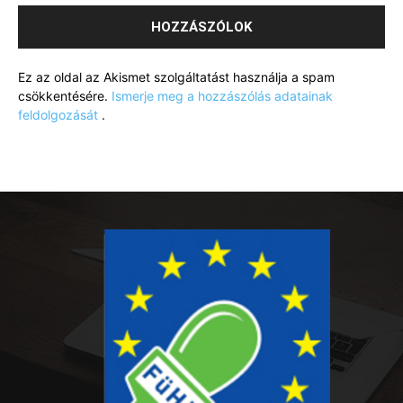
Ez az oldal az Akismet szolgáltatást használja a spam
csökkentésére.
Ismerje meg a hozzászólás adatainak
feldolgozását
.