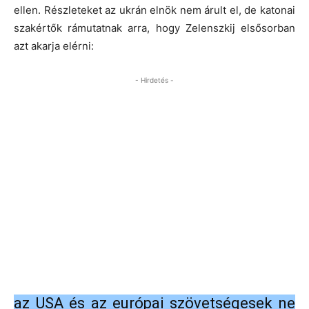
ellen. Részleteket az ukrán elnök nem árult el, de katonai
szakértők rámutatnak arra, hogy Zelenszkij elsősorban
azt akarja elérni:
- Hirdetés -
az USA és az európai szövetségesek ne