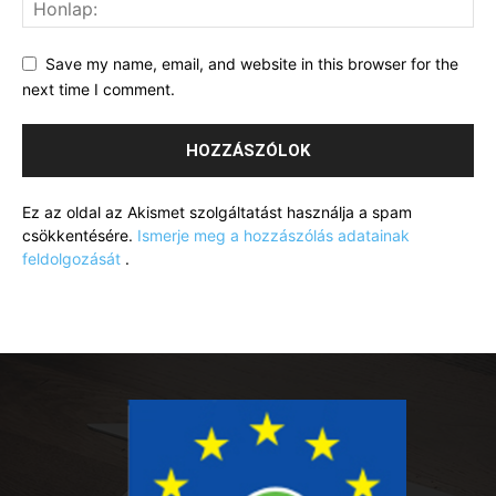
Save my name, email, and website in this browser for the
next time I comment.
Ez az oldal az Akismet szolgáltatást használja a spam
csökkentésére.
Ismerje meg a hozzászólás adatainak
feldolgozását
.