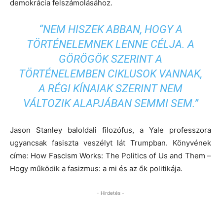
demokrácia felszámolásához.
“NEM HISZEK ABBAN, HOGY A
TÖRTÉNELEMNEK LENNE CÉLJA. A
GÖRÖGÖK SZERINT A
TÖRTÉNELEMBEN CIKLUSOK VANNAK,
A RÉGI KÍNAIAK SZERINT NEM
VÁLTOZIK ALAPJÁBAN SEMMI SEM.”
Jason Stanley baloldali filozófus, a Yale professzora
ugyancsak fasiszta veszélyt lát Trumpban. Könyvének
címe: How Fascism Works: The Politics of Us and Them –
Hogy működik a fasizmus: a mi és az ők politikája.
- Hirdetés -