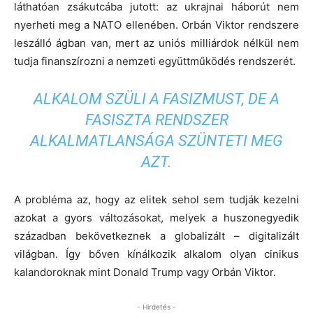
láthatóan zsákutcába jutott: az ukrajnai háborút nem
nyerheti meg a NATO ellenében. Orbán Viktor rendszere
leszálló ágban van, mert az uniós milliárdok nélkül nem
tudja finanszírozni a nemzeti együttműködés rendszerét.
ALKALOM SZÜLI A FASIZMUST, DE A
FASISZTA RENDSZER
ALKALMATLANSÁGA SZÜNTETI MEG
AZT.
A probléma az, hogy az elitek sehol sem tudják kezelni
azokat a gyors változásokat, melyek a huszonegyedik
században bekövetkeznek a globalizált – digitalizált
világban. Így bőven kínálkozik alkalom olyan cinikus
kalandoroknak mint Donald Trump vagy Orbán Viktor.
- Hirdetés -