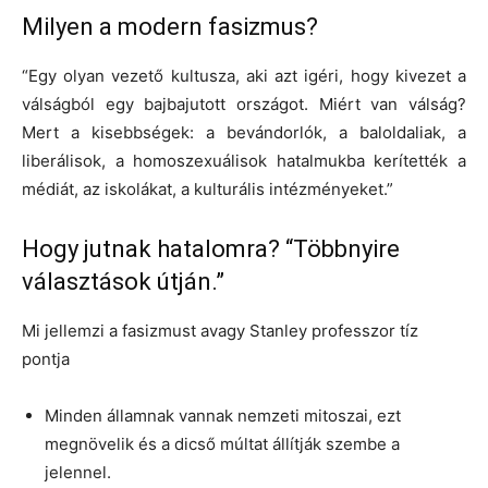
Milyen a modern fasizmus?
“Egy olyan vezető kultusza, aki azt igéri, hogy kivezet a
válságból egy bajbajutott országot. Miért van válság?
Mert a kisebbségek: a bevándorlók, a baloldaliak, a
liberálisok, a homoszexuálisok hatalmukba kerítették a
médiát, az iskolákat, a kulturális intézményeket.”
Hogy jutnak hatalomra? “Többnyire
választások útján.”
Mi jellemzi a fasizmust avagy Stanley professzor tíz
pontja
Minden államnak vannak nemzeti mitoszai, ezt
megnövelik és a dicső múltat állítják szembe a
jelennel.