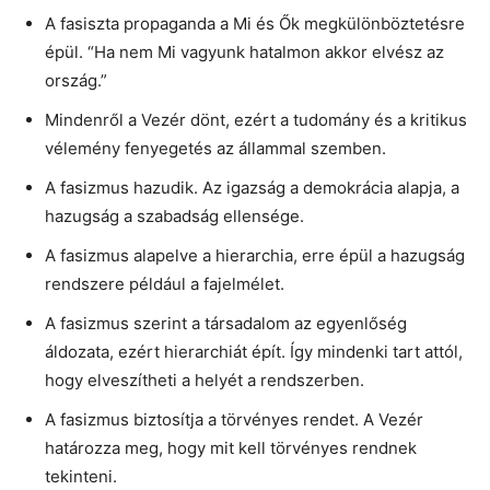
A fasiszta propaganda a Mi és Ők megkülönböztetésre
épül. “Ha nem Mi vagyunk hatalmon akkor elvész az
ország.”
Mindenről a Vezér dönt, ezért a tudomány és a kritikus
vélemény fenyegetés az állammal szemben.
A fasizmus hazudik. Az igazság a demokrácia alapja, a
hazugság a szabadság ellensége.
A fasizmus alapelve a hierarchia, erre épül a hazugság
rendszere például a fajelmélet.
A fasizmus szerint a társadalom az egyenlőség
áldozata, ezért hierarchiát épít. Így mindenki tart attól,
hogy elveszítheti a helyét a rendszerben.
A fasizmus biztosítja a törvényes rendet. A Vezér
határozza meg, hogy mit kell törvényes rendnek
tekinteni.