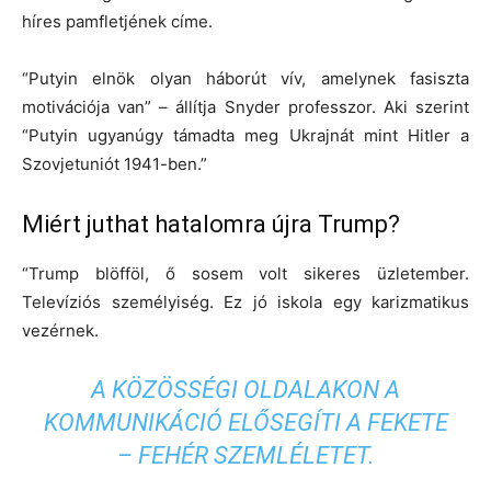
híres pamfletjének címe.
“Putyin elnök olyan háborút vív, amelynek fasiszta
motivációja van” – állítja Snyder professzor. Aki szerint
“Putyin ugyanúgy támadta meg Ukrajnát mint Hitler a
Szovjetuniót 1941-ben.”
Miért juthat hatalomra újra Trump?
“Trump blöfföl, ő sosem volt sikeres üzletember.
Televíziós személyiség. Ez jó iskola egy karizmatikus
vezérnek.
A KÖZÖSSÉGI OLDALAKON A
KOMMUNIKÁCIÓ ELŐSEGÍTI A FEKETE
– FEHÉR SZEMLÉLETET.