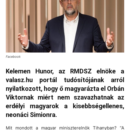
Facebook
Kelemen Hunor, az RMDSZ elnöke a
valasz.hu portál tudósítójának arról
nyilatkozott, hogy ő magyarázta el Orbán
Viktornak miért nem szavazhatnak az
erdélyi magyarok a kisebbségellenes,
neonáci Simionra.
Mit mondott a magyar miniszterelnök Tihanyban? “A