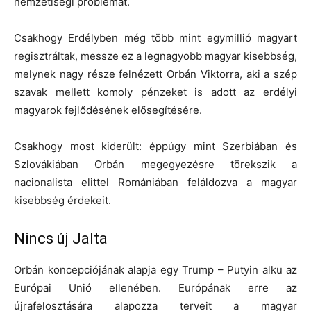
nemzetiségi problémát.
Csakhogy Erdélyben még több mint egymillió magyart
regisztráltak, messze ez a legnagyobb magyar kisebbség,
melynek nagy része felnézett Orbán Viktorra, aki a szép
szavak mellett komoly pénzeket is adott az erdélyi
magyarok fejlődésének elősegítésére.
Csakhogy most kiderült: éppúgy mint Szerbiában és
Szlovákiában Orbán megegyezésre törekszik a
nacionalista elittel Romániában feláldozva a magyar
kisebbség érdekeit.
Nincs új Jalta
Orbán koncepciójának alapja egy Trump – Putyin alku az
Európai Unió ellenében. Európának erre az
újrafelosztására alapozza terveit a magyar