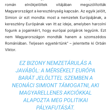
román elnökjelöltek vitájában megszólították
Magyarországot a kereszténység kapcsán. Az egyik jelölt,
Simion úr ezt mondta: most a nemzetek Európájának, a
keresztény Európának van itt az ideje, amelyben harcolni
fogunk a jogainkért, hogy európai polgárok legyünk. Ezt
nem Magyarországon mondták hanem a szomszédos
Romániában. Teljesen egyetértünk” – jelentette ki Orbán
Viktor.
EZ BIZONY NEMZETÁRULÁS A
JAVÁBÓL: A MÉRSÉKELT EURÓPA
BARÁT JELÖLTTEL SZEMBEN A
NEONÁCI SIMIONT TÁMOGATNI, AKI
MAGYARELLENES AKCIÓKKAL
ALAPOZTA MEG POLITIKAI
PÁLYAFUTÁSÁT.