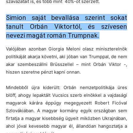
szavazatait is, és több mint 40%-ot szerzett.
Simion saját bevallása szerint sokat
tanult Orbán Viktortól, és szívesen
nevezi magát román Trumpnak.
Valójában azonban Giorgia Meloni olasz miniszterelnök
politikáját akarja követni, aki jóban van Trumppal, de nem
akar szembeszállni Brüsszellel – mint Orbán Viktor -,
hiszen szeretne pénzt kapni onnan.
Mindebből újra kiderült: Orbán nemzetpolitikája üres
blöff, ahogy lepaktált Vucsics szerb elnökkel a vajdasági
magyarok kárára éppúgy megegyezett Robert Ficóval
Szlovákiában. A magyar kormány egyik országban sem
firtatja a magyar kisebbség ügyeit miközben Ukrajnában,
ahol jóval kevesebb magyar él, állandóan hangoztatja a