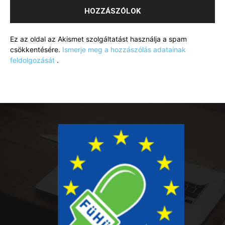
Ez az oldal az Akismet szolgáltatást használja a spam
csökkentésére.
Ismerje meg a hozzászólás adatainak
feldolgozását
.