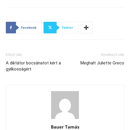
Facebook
Twitter
Előző cikk
Következő cikk
A diktátor bocsánatot kért a
Meghalt Juliette Greco
gyilkosságért
Bauer Tamás