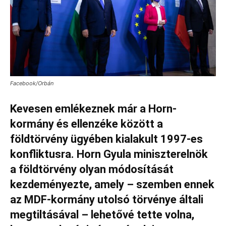
Facebook/Orbán
Kevesen emlékeznek már a Horn-
kormány és ellenzéke között a
földtörvény ügyében kialakult 1997-es
konfliktusra. Horn Gyula miniszterelnök
a földtörvény olyan módosítását
kezdeményezte, amely – szemben ennek
az MDF-kormány utolsó törvénye általi
megtiltásával – lehetővé tette volna,