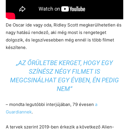
De Oscar ide vagy oda, Ridley Scott megkerülhetetlen és
nagy hatású rendező, aki még most is rengeteget
dolgozik, és legszívesebben még ennél is több filmet
készítene.
„AZ ŐRÜLETBE KERGET, HOGY EGY
SZÍNÉSZ NÉGY FILMET IS
MEGCSINÁLHAT EGY ÉVBEN, ÉN PEDIG
NEM”
– mondta legutóbbi interjújában, 79 évesen
a
Guardiannek
.
A tervek szerint 2019-ben érkezik a következő Alien-