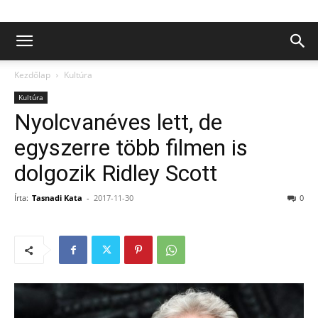
Kezdőlap
Kultúra
Kultúra
Nyolcvanéves lett, de
egyszerre több filmen is
dolgozik Ridley Scott
Írta:
Tasnadi Kata
-
2017-11-30
0