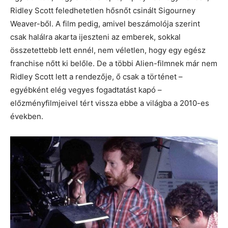
Ridley Scott feledhetetlen hősnőt csinált Sigourney
Weaver-ből. A film pedig, amivel beszámolója szerint
csak halálra akarta ijeszteni az emberek, sokkal
összetettebb lett ennél, nem véletlen, hogy egy egész
franchise nőtt ki belőle. De a többi Alien-filmnek már nem
Ridley Scott lett a rendezője, ő csak a történet –
egyébként elég vegyes fogadtatást kapó –
előzményfilmjeivel tért vissza ebbe a világba a 2010-es
években.