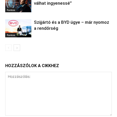
válhat ingyenessé”
Fontos
Szijjártó és a BYD ügye – már nyomoz
a rendőrség
Fontos
HOZZÁSZÓLOK A CIKKHEZ