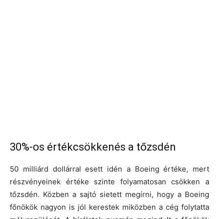
30%-os értékcsökkenés a tőzsdén
50 milliárd dollárral esett idén a Boeing értéke, mert
részvényeinek értéke szinte folyamatosan csökken a
tőzsdén. Közben a sajtó sietett megírni, hogy a Boeing
főnökök nagyon is jól kerestek miközben a cég folytatta