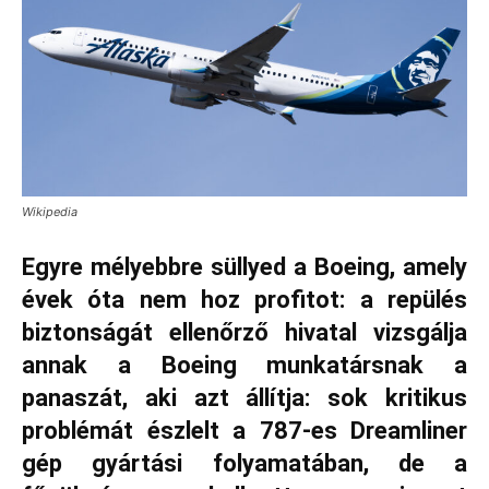
Wikipedia
Egyre mélyebbre süllyed a Boeing, amely
évek óta nem hoz profitot: a repülés
biztonságát ellenőrző hivatal vizsgálja
annak a Boeing munkatársnak a
panaszát, aki azt állítja: sok kritikus
problémát észlelt a 787-es Dreamliner
gép gyártási folyamatában, de a