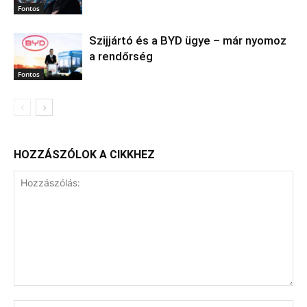
Fontos
Szijjártó és a BYD ügye – már nyomoz
a rendőrség
Fontos
HOZZÁSZÓLOK A CIKKHEZ