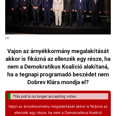
DK
Vajon az árnyékkormány megalakítását
akkor is fikázná az ellenzék egy része, ha
nem a Demokratikus Koalíció alakítaná,
ha a tegnapi programadó beszédet nem
Dobrev Klára mondja el?
This poll is no longer accepting votes
Vajon az árnyékkormány megalakítását akkor is fikázná az
ellenzék egy része, ha nem a Demokratikus Koalíció