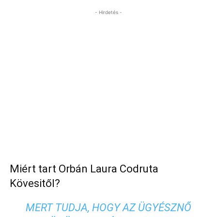
- Hirdetés -
Miért tart Orbán Laura Codruta
Kövesitől?
MERT TUDJA, HOGY AZ ÜGYÉSZNŐ