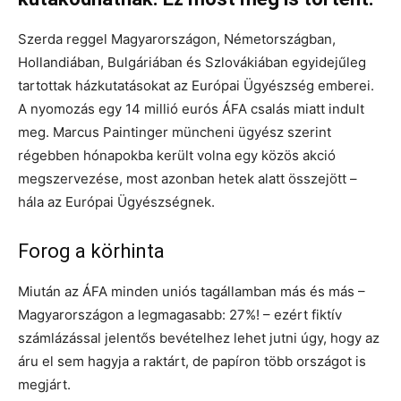
Szerda reggel Magyarországon, Németországban,
Hollandiában, Bulgáriában és Szlovákiában egyidejűleg
tartottak házkutatásokat az Európai Ügyészség emberei.
A nyomozás egy 14 millió eurós ÁFA csalás miatt indult
meg. Marcus Paintinger müncheni ügyész szerint
régebben hónapokba került volna egy közös akció
megszervezése, most azonban hetek alatt összejött –
hála az Európai Ügyészségnek.
Forog a körhinta
Miután az ÁFA minden uniós tagállamban más és más –
Magyarországon a legmagasabb: 27%! – ezért fiktív
számlázással jelentős bevételhez lehet jutni úgy, hogy az
áru el sem hagyja a raktárt, de papíron több országot is
megjárt.