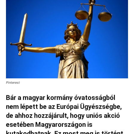
Pinterest
Bár a magyar kormány óvatosságból
nem lépett be az Európai Ügyészségbe,
de ahhoz hozzájárult, hogy uniós akció
esetében Magyarországon is
kutakodhatnak. Ez most meg is történt.