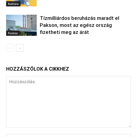
Kultúra
Tízmilliárdos beruházás maradt el
Pakson, most az egész ország
fizetheti meg az árát
Fontos
HOZZÁSZÓLOK A CIKKHEZ