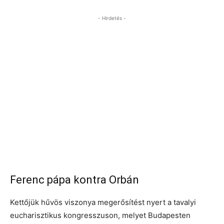
- Hirdetés -
Ferenc pápa kontra Orbán
Kettőjük hűvös viszonya megerősítést nyert a tavalyi
eucharisztikus kongresszuson, melyet Budapesten