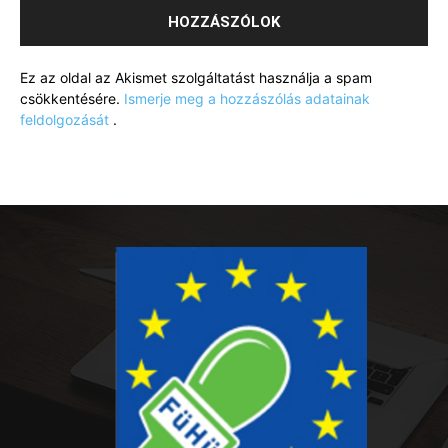
Ez az oldal az Akismet szolgáltatást használja a spam
csökkentésére.
Ismerje meg a hozzászólás adatainak
feldolgozását
.