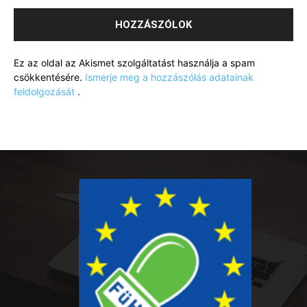
Ez az oldal az Akismet szolgáltatást használja a spam
csökkentésére.
Ismerje meg a hozzászólás adatainak
feldolgozását
.