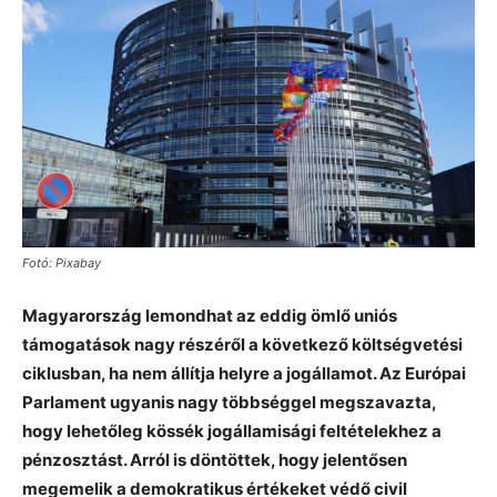
Fotó: Pixabay
Magyarország lemondhat az eddig ömlő uniós
támogatások nagy részéről a következő költségvetési
ciklusban, ha nem állítja helyre a jogállamot. Az Európai
Parlament ugyanis nagy többséggel megszavazta,
hogy lehetőleg kössék jogállamisági feltételekhez a
pénzosztást. Arról is döntöttek, hogy jelentősen
megemelik a demokratikus értékeket védő civil