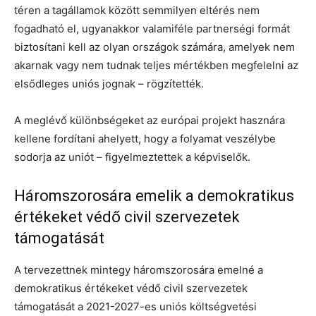
téren a tagállamok között semmilyen eltérés nem
fogadható el, ugyanakkor valamiféle partnerségi formát
biztosítani kell az olyan országok számára, amelyek nem
akarnak vagy nem tudnak teljes mértékben megfelelni az
elsődleges uniós jognak – rögzítették.
A meglévő különbségeket az európai projekt hasznára
kellene fordítani ahelyett, hogy a folyamat veszélybe
sodorja az uniót – figyelmeztettek a képviselők.
Háromszorosára emelik a demokratikus
értékeket védő civil szervezetek
támogatását
A tervezettnek mintegy háromszorosára emelné a
demokratikus értékeket védő civil szervezetek
támogatását a 2021-2027-es uniós költségvetési