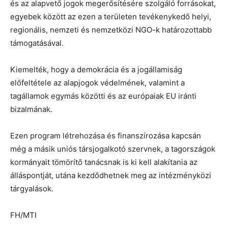
és az alapvető jogok megerősítésére szolgáló forrásokat,
egyebek között az ezen a területen tevékenykedő helyi,
regionális, nemzeti és nemzetközi NGO-k határozottabb
támogatásával.
Kiemelték, hogy a demokrácia és a jogállamiság
előfeltétele az alapjogok védelmének, valamint a
tagállamok egymás közötti és az európaiak EU iránti
bizalmának.
Ezen program létrehozása és finanszírozása kapcsán
még a másik uniós társjogalkotó szervnek, a tagországok
kormányait tömörítő tanácsnak is ki kell alakítania az
álláspontját, utána kezdődhetnek meg az intézményközi
tárgyalások.
FH/MTI