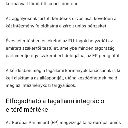
kormányait tömörítő tanács döntene.
Az aggályosnak tartott kérdések orvoslását követően a
két intézmény feloldhatná a zárolt uniós pénzeket.
Éves jelentésben értékelné az EU-tagok helyzetét az
említett szakértői testület, amelybe minden tagország
parlamentje egy szakembert delegálna, az EP pedig ötöt.
A kérdésben még a tagállami kormányok tanácsának is ki
kell alakítania az álláspontját, utána kezdődhetnek majd
meg az intézményközi tárgyalások.
Elfogadható a tagállami integráció
eltérő mértéke
Az Európai Parlament (EP) megvizsgálta az európai uniós