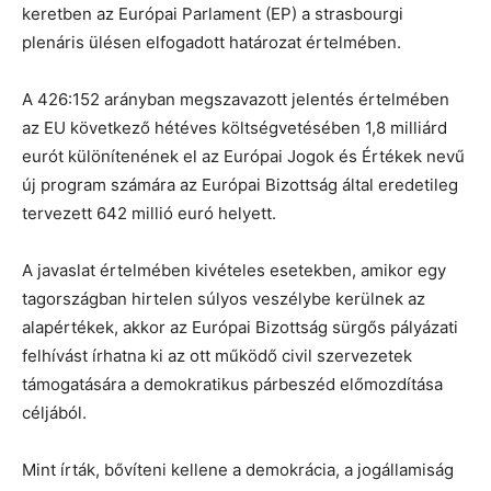
keretben az Európai Parlament (EP) a strasbourgi
plenáris ülésen elfogadott határozat értelmében.
A 426:152 arányban megszavazott jelentés értelmében
az EU következő hétéves költségvetésében 1,8 milliárd
eurót különítenének el az Európai Jogok és Értékek nevű
új program számára az Európai Bizottság által eredetileg
tervezett 642 millió euró helyett.
A javaslat értelmében kivételes esetekben, amikor egy
tagországban hirtelen súlyos veszélybe kerülnek az
alapértékek, akkor az Európai Bizottság sürgős pályázati
felhívást írhatna ki az ott működő civil szervezetek
támogatására a demokratikus párbeszéd előmozdítása
céljából.
Mint írták, bővíteni kellene a demokrácia, a jogállamiság