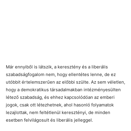
Már ennyiből is látszik, a keresztény és a liberális
szabadságfogalom nem, hogy ellentétes lenne, de ez
utóbbit értelemszerűen az előbbi szülte. Az sem véletlen,
hogy a demokratikus társadalmakban intézményesülten
létező szabadság, és ehhez kapcsolódóan az emberi
jogok, csak ott létezhetnek, ahol hasonló folyamatok
lezajlottak, nem feltétlenül keresztényi, de minden
esetben felvilágosult és liberális jelleggel.