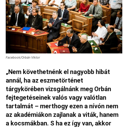
Facebook/Orbán Viktor
„Nem követhetnénk el nagyobb hibát
annál, ha az eszmetörténet
tárgykörében vizsgálnánk meg Orbán
fejtegetéseinek valós vagy valótlan
tartalmát – merthogy ezen a nívón nem
az akadémiákon zajlanak a viták, hanem
a kocsmákban. S ha ez így van, akkor