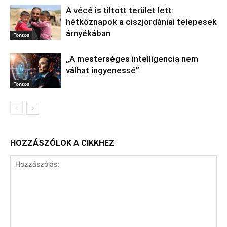
A vécé is tiltott terület lett:
hétköznapok a ciszjordániai telepesek
árnyékában
Fontos
„A mesterséges intelligencia nem
válhat ingyenessé”
Fontos
HOZZÁSZÓLOK A CIKKHEZ