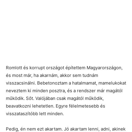
Romlott és korrupt országot építettem Magyarországon,
és most már, ha akarnám, akkor sem tudnám
visszacsinálni. Bebetonoztam a hatalmamat, mamelukokat
neveztem ki minden posztra, és a rendszer már magától
működik. Sőt. Valójában csak magától működik,
beavatkozni lehetetlen. Egyre félelmetesebb és
visszataszítóbb lett minden.
Pedig, én nem ezt akartam. Jó akartam lenni, adni, akinek