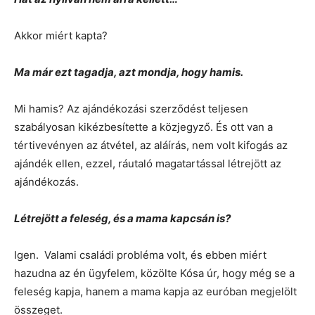
Akkor miért kapta?
Ma már ezt tagadja, azt mondja, hogy hamis.
Mi hamis? Az ajándékozási szerződést teljesen
szabályosan kikézbesítette a közjegyző. És ott van a
tértivevényen az átvétel, az aláírás, nem volt kifogás az
ajándék ellen, ezzel, ráutaló magatartással létrejött az
ajándékozás.
Létrejött a feleség, és a mama kapcsán is?
Igen. Valami családi probléma volt, és ebben miért
hazudna az én ügyfelem, közölte Kósa úr, hogy még se a
feleség kapja, hanem a mama kapja az euróban megjelölt
összeget.