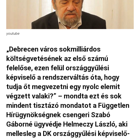
youtube
„Debrecen város sokmilliárdos
költségvetésének az első számú
felelőse, ezen felül országgyűlési
képviselő a rendszerváltás óta, hogy
tudja őt megvezetni egy nyolc elemit
végzett valaki?” – mondta ezt és sok
mindent tisztázó mondatot a Független
Hírügynökségnek csengeri Szabó
Gáborné ügyvédje Helmeczy László, aki
mellesleg a DK országgyűlési képviselő-