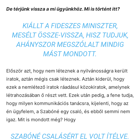
De térjünk vissza a mi ügyünkhöz. Mi is történt itt?
KIÁLLT A FIDESZES MINISZTER,
MESÉLT ÖSSZE-VISSZA, HISZ TUDJUK,
AHÁNYSZOR MEGSZÓLALT MINDIG
MÁST MONDOTT.
Először azt, hogy nem léteznek a nyilvánosságra került
iratok, aztán mégis csak léteznek. Aztán kiderül, hogy
ezek a nemlétező iratok ráadásul közokiratok, amelynek
létrahozásában ő részt vett. Ezek után pedig, a fene tudja,
hogy milyen kommunikációs tanácsra, kijelenti, hogy az
én ügyfelem, a Szabóné egy csaló, és ebből semmi nem
igaz. Mit is mondott még? Hogy
SZABÓNÉ CSALÁSÉRT EL VOLT ÍTÉLVE.