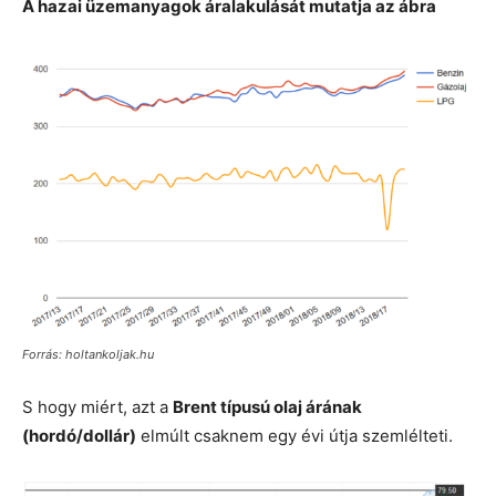
A hazai üzemanyagok áralakulását mutatja az ábra
Forrás: holtankoljak.hu
S hogy miért, azt a
Brent típusú olaj árának
(hordó/dollár)
elmúlt csaknem egy évi útja szemlélteti.