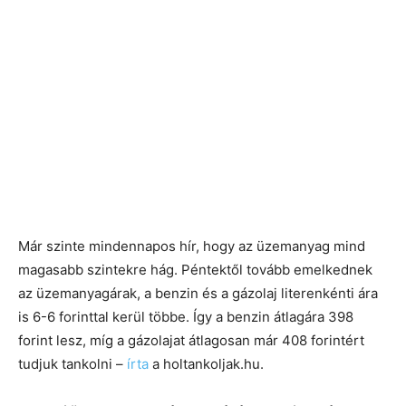
Már szinte mindennapos hír, hogy az üzemanyag mind
magasabb szintekre hág. Péntektől tovább emelkednek
az üzemanyagárak, a benzin és a gázolaj literenkénti ára
is 6-6 forinttal kerül többe. Így a benzin átlagára 398
forint lesz, míg a gázolajat átlagosan már 408 forintért
tudjuk tankolni –
írta
a holtankoljak.hu.