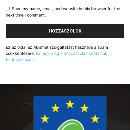
Save my name, email, and website in this browser for the
next time I comment.
Ez az oldal az Akismet szolgáltatást használja a spam
csökkentésére.
Ismerje meg a hozzászólás adatainak
feldolgozását
.