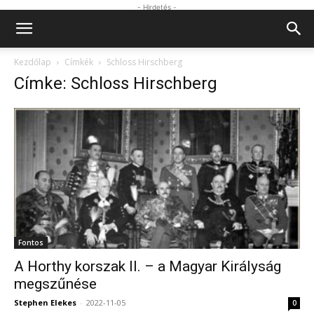
- Hirdetés -
Kezdőlap
Címkék
Schloss Hirschberg
Címke: Schloss Hirschberg
Fontos
A Horthy korszak II. – a Magyar Királyság
megszűnése
Stephen Elekes
-
2022-11-05
0