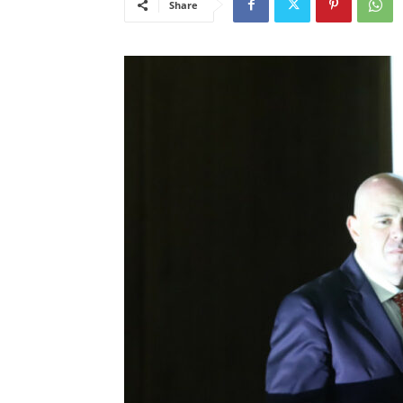
Share