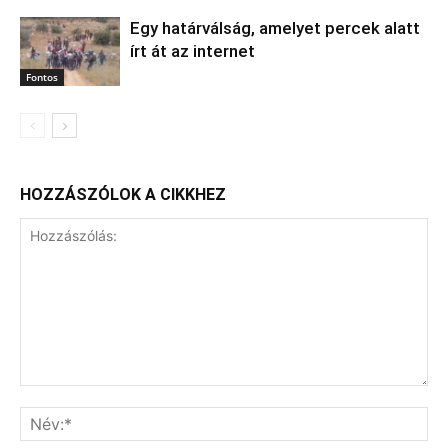
Egy határválság, amelyet percek alatt
írt át az internet
Fontos
HOZZÁSZÓLOK A CIKKHEZ