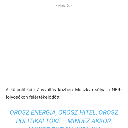
- Hirdetés -
A külpolitikai irányváltás közben Moszkva súlya a NER-
folyosókon felértékelődött.
OROSZ ENERGIA, OROSZ HITEL, OROSZ
POLITIKAI TŐKE – MINDEZ AKKOR,