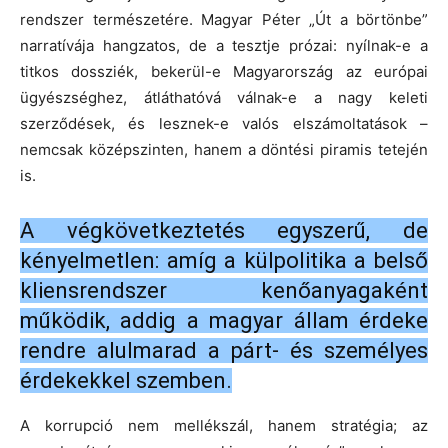
rendszer természetére. Magyar Péter „Út a börtönbe”
narratívája hangzatos, de a tesztje prózai: nyílnak-e a
titkos dossziék, bekerül-e Magyarország az európai
ügyészséghez, átláthatóvá válnak-e a nagy keleti
szerződések, és lesznek-e valós elszámoltatások –
nemcsak középszinten, hanem a döntési piramis tetején
is.
A végkövetkeztetés egyszerű, de
kényelmetlen: amíg a külpolitika a belső
kliensrendszer kenőanyagaként
működik, addig a magyar állam érdeke
rendre alulmarad a párt- és személyes
érdekekkel szemben.
A korrupció nem mellékszál, hanem stratégia; az