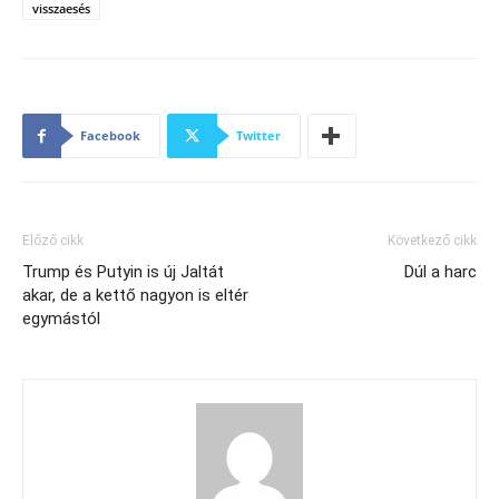
visszaesés
Facebook
Twitter
Előző cikk
Következő cikk
Trump és Putyin is új Jaltát
Dúl a harc
akar, de a kettő nagyon is eltér
egymástól