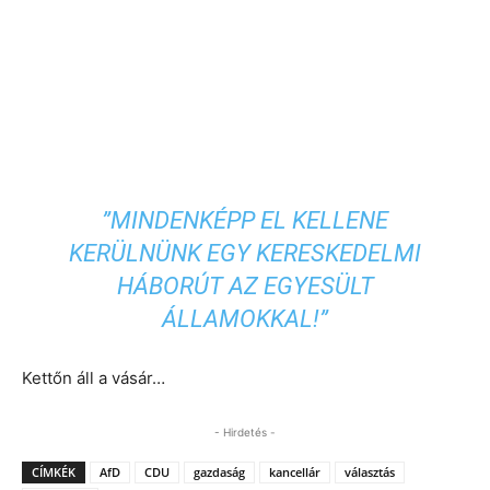
”MINDENKÉPP EL KELLENE
KERÜLNÜNK EGY KERESKEDELMI
HÁBORÚT AZ EGYESÜLT
ÁLLAMOKKAL!”
Kettőn áll a vásár…
- Hirdetés -
CÍMKÉK
AfD
CDU
gazdaság
kancellár
választás