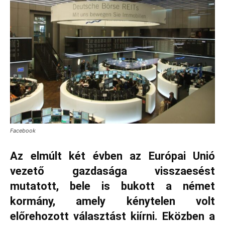
Facebook
Az elmúlt két évben az Európai Unió
vezető gazdasága visszaesést
mutatott, bele is bukott a német
kormány, amely kénytelen volt
előrehozott választást kiírni. Eközben a