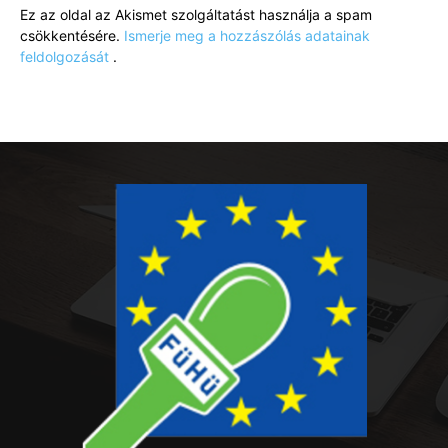
Ez az oldal az Akismet szolgáltatást használja a spam
csökkentésére.
Ismerje meg a hozzászólás adatainak
feldolgozását
.