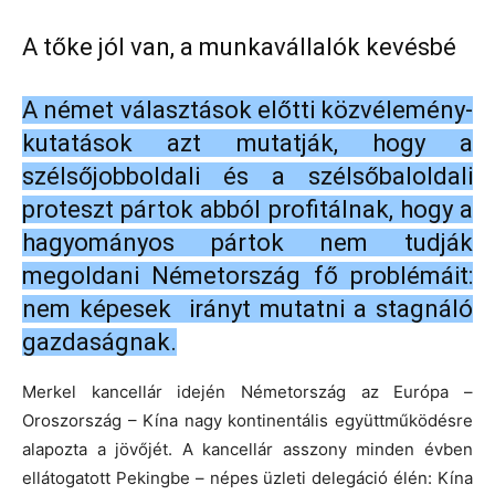
A tőke jól van, a munkavállalók kevésbé
A német választások előtti közvélemény-
kutatások azt mutatják, hogy a
szélsőjobboldali és a szélsőbaloldali
proteszt pártok abból profitálnak, hogy a
hagyományos pártok nem tudják
megoldani Németország fő problémáit:
nem képesek irányt mutatni a stagnáló
gazdaságnak.
Merkel kancellár idején Németország az Európa –
Oroszország – Kína nagy kontinentális együttműködésre
alapozta a jövőjét. A kancellár asszony minden évben
ellátogatott Pekingbe – népes üzleti delegáció élén: Kína