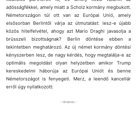
adósságfékkel, amely miatt a Scholz kormány megbukott.
Németországon túl ott van az Európai Unió, amely
elsősorban Berlintől várja az útmutatást: lesz-e újabb
közös hitelfelvétel, ahogy azt Mario Draghi javasolja a
brüsszeli bizottságnak? Berlin döntése ebben a
tekintetben meghatározó. Az új német kormány döntési
kényszerben lesz, de nagy kérdés, hogy megtalálja-e az
optimális megoldást olyan helyzetben amikor Trump
kereskedelmi háborúja az Európai Uniót és benne
Németországot is fenyegeti. Merz, a leendő kancellár
erről úgy nyilatkozott:
- Hirdetés -