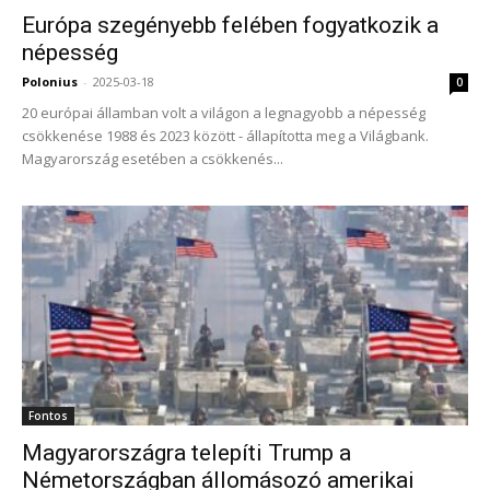
Európa szegényebb felében fogyatkozik a
népesség
Polonius
-
2025-03-18
0
20 európai államban volt a világon a legnagyobb a népesség
csökkenése 1988 és 2023 között - állapította meg a Világbank.
Magyarország esetében a csökkenés...
Fontos
Magyarországra telepíti Trump a
Németországban állomásozó amerikai