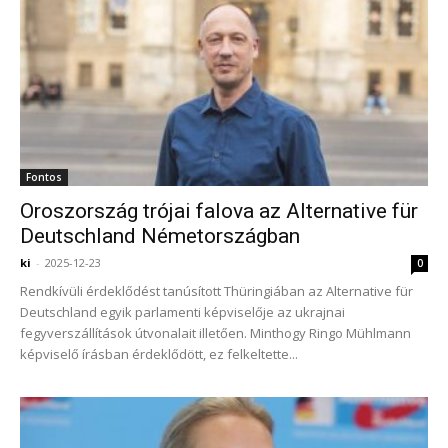
Fontos
Oroszország trójai falova az Alternative für
Deutschland Németországban
ki
-
2025-12-23
0
Rendkívüli érdeklődést tanúsított Thüringiában az Alternative für
Deutschland egyik parlamenti képviselője az ukrajnai
fegyverszállítások útvonalait illetően. Minthogy Ringo Mühlmann
képviselő írásban érdeklődött, ez felkeltette...