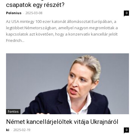
csapatok egy részét?
Polonius
-
2025-03-08
0
Az USA mintegy 100 ezer katonát állomásoztat Európában, a
legtöbbet Németországban, amellyel nagyon megromlottak a
kapcsolatok azt követően, hogy a konzervatív kancellár jelölt
Friedrich...
Fontos
Német kancellárjelöltek vitája Ukrajnáról
ki
-
2025-02-19
0