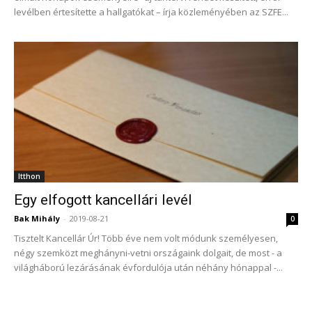
levélben értesítette a hallgatókat – írja közleményében az SZFE...
Itthon
Egy elfogott kancellári levél
Bak Mihály
-
2019-08-21
0
Tisztelt Kancellár Úr! Több éve nem volt módunk személyesen,
négy szemközt meghányni-vetni országaink dolgait, de most - a
világháború lezárásának évfordulója után néhány hónappal -...