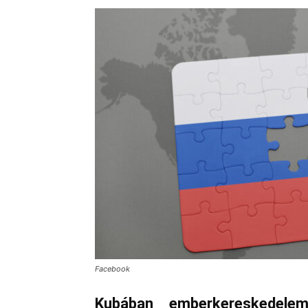
Facebook
Kubában emberkereskedele