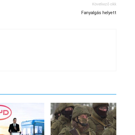
Következő cikk
Fanyalgás helyett