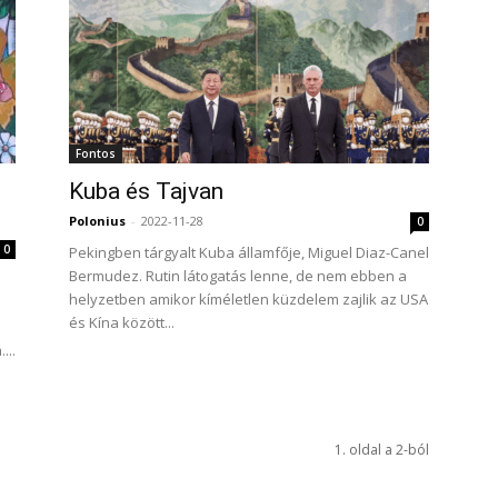
Fontos
Kuba és Tajvan
Polonius
-
2022-11-28
0
0
Pekingben tárgyalt Kuba államfője, Miguel Diaz-Canel
Bermudez. Rutin látogatás lenne, de nem ebben a
helyzetben amikor kíméletlen küzdelem zajlik az USA
és Kína között...
...
1. oldal a 2-ból