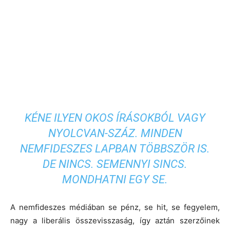
KÉNE ILYEN OKOS ÍRÁSOKBÓL VAGY
NYOLCVAN-SZÁZ. MINDEN
NEMFIDESZES LAPBAN TÖBBSZÖR IS.
DE NINCS. SEMENNYI SINCS.
MONDHATNI EGY SE.
A nemfideszes médiában se pénz, se hit, se fegyelem,
nagy a liberális összevisszaság, így aztán szerzőinek