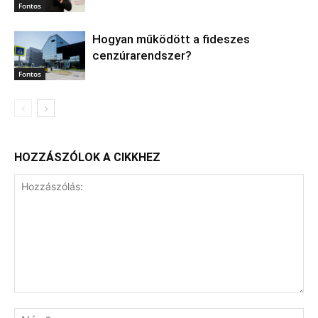
Fontos
Hogyan működött a fideszes
cenzúrarendszer?
Fontos
HOZZÁSZÓLOK A CIKKHEZ