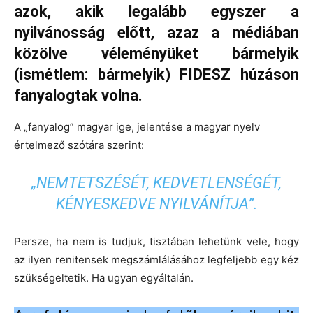
azok, akik legalább egyszer a
nyilvánosság előtt, azaz a médiában
közölve véleményüket bármelyik
(ismétlem: bármelyik) FIDESZ húzáson
fanyalogtak volna.
A „fanyalog” magyar ige, jelentése a magyar nyelv
értelmező szótára szerint:
„
NEMTETSZÉSÉT, KEDVETLENSÉGÉT,
KÉNYESKEDVE NYILVÁNÍTJA
”.
Persze, ha nem is tudjuk, tisztában lehetünk vele, hogy
az ilyen renitensek megszámlálásához legfeljebb egy kéz
szükségeltetik. Ha ugyan egyáltalán.