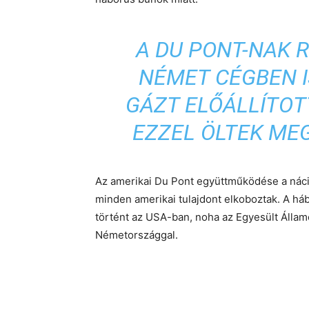
A DU PONT-NAK 
NÉMET CÉGBEN I
GÁZT ELŐÁLLÍTO
EZZEL ÖLTEK MEG
Az amerikai Du Pont együttműködése a nác
minden amerikai tulajdont elkoboztak. A h
történt az USA-ban, noha az Egyesült Állam
Németországgal.