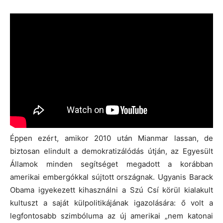
Éppen ezért, amikor 2010 után Mianmar lassan, de
biztosan elindult a demokratizálódás útján, az Egyesült
Államok minden segítséget megadott a korábban
amerikai embergókkal sújtott országnak. Ugyanis Barack
Obama igyekezett kihasználni a Szú Csí körül kialakult
kultuszt a saját külpolitikájának igazolására: ő volt a
legfontosabb szimbóluma az új amerikai „nem katonai