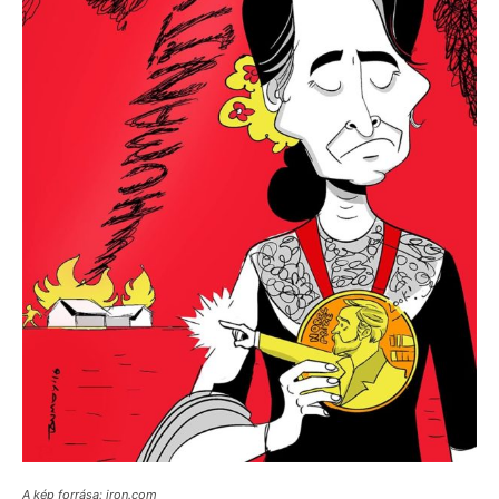
A kép forrása: iron.com