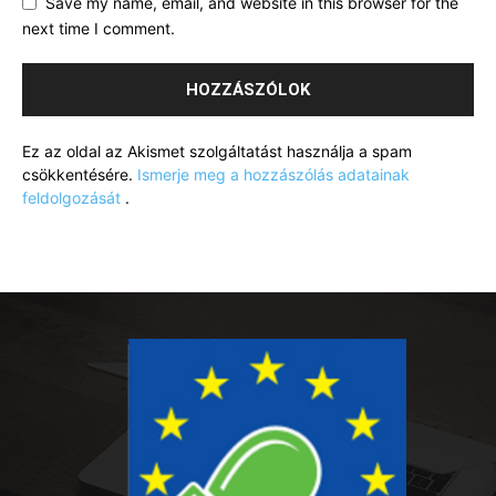
Save my name, email, and website in this browser for the
next time I comment.
Ez az oldal az Akismet szolgáltatást használja a spam
csökkentésére.
Ismerje meg a hozzászólás adatainak
feldolgozását
.