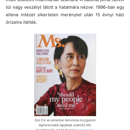
túl nagy veszélyt látott a hatalmára nézve: 1996-ban egy
ellene intézet sikertelen merénylet után 15 évnyi házi
őrizetre ítélték.
Szú Csí az amerikai feminista mozgalom
legfontosabb lapjának számító Ms.