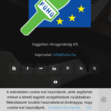
Független Hírügynökség Kft.
Kapcsolat:
info@fuhu.hu
A weboldalon cookie-kat használunk, amik segítenek
minket a lehető legjobb szolgáltatások nyújtásában.
Weboldalunk további használatával jóváhagyja, hogy
cookie-kat használjunk.
További információk
OK