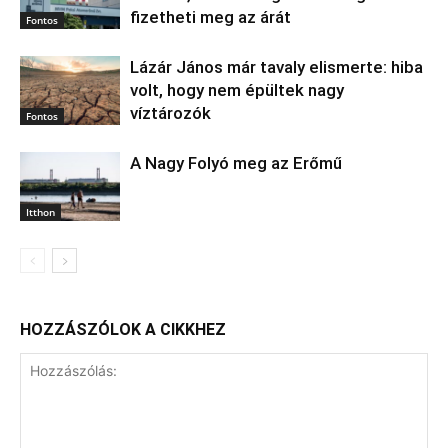
fizetheti meg az árát
Fontos
Lázár János már tavaly elismerte: hiba
volt, hogy nem épültek nagy
víztározók
Fontos
A Nagy Folyó meg az Erőmű
Itthon
HOZZÁSZÓLOK A CIKKHEZ