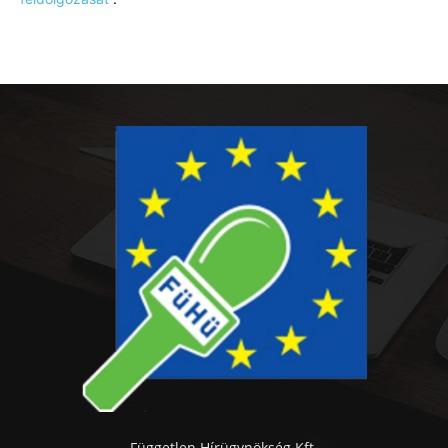
Független Hírügynökség Kft.