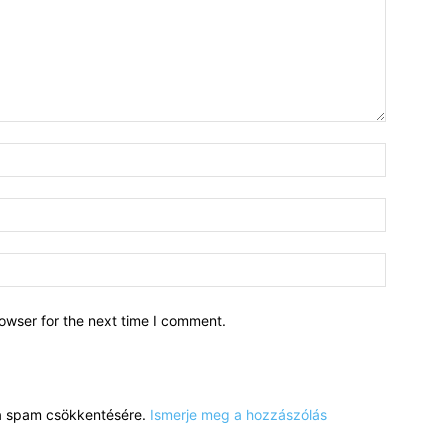
owser for the next time I comment.
a a spam csökkentésére.
Ismerje meg a hozzászólás