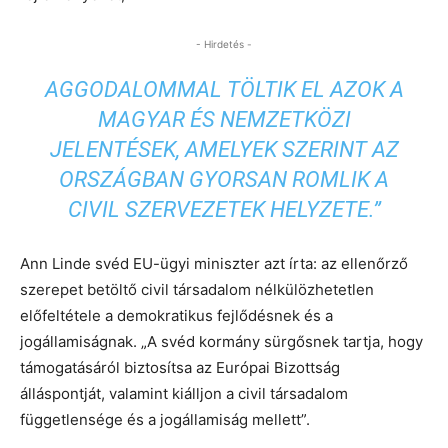
- Hirdetés -
AGGODALOMMAL TÖLTIK EL AZOK A
MAGYAR ÉS NEMZETKÖZI
JELENTÉSEK, AMELYEK SZERINT AZ
ORSZÁGBAN GYORSAN ROMLIK A
CIVIL SZERVEZETEK HELYZETE.”
Ann Linde svéd EU-ügyi miniszter azt írta: az ellenőrző
szerepet betöltő civil társadalom nélkülözhetetlen
előfeltétele a demokratikus fejlődésnek és a
jogállamiságnak. „A svéd kormány sürgősnek tartja, hogy
támogatásáról biztosítsa az Európai Bizottság
álláspontját, valamint kiálljon a civil társadalom
függetlensége és a jogállamiság mellett”.