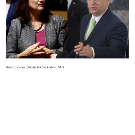
Ann Linde és Orbán Viktor Fotók: MTI