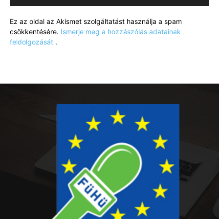
Ez az oldal az Akismet szolgáltatást használja a spam
csökkentésére.
Ismerje meg a hozzászólás adatainak
feldolgozását
.