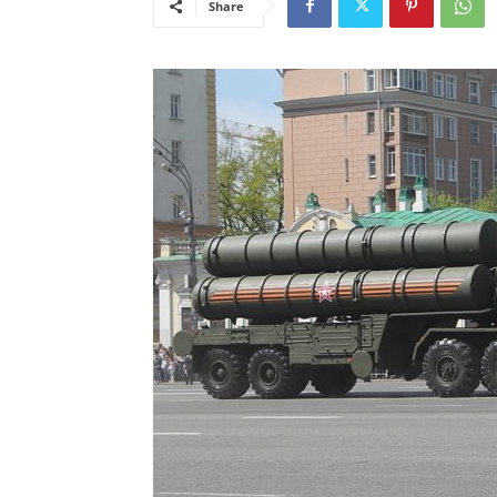
Share