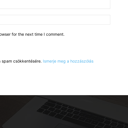
owser for the next time I comment.
a a spam csökkentésére.
Ismerje meg a hozzászólás