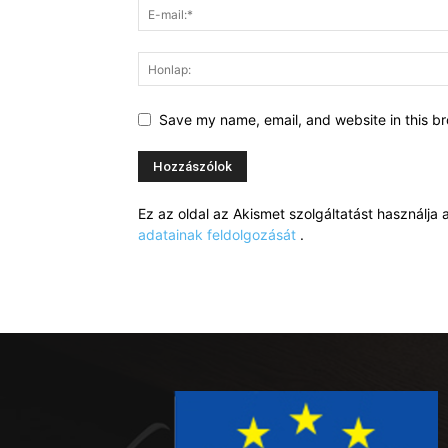
Save my name, email, and website in this br
Ez az oldal az Akismet szolgáltatást használj
adatainak feldolgozását
.