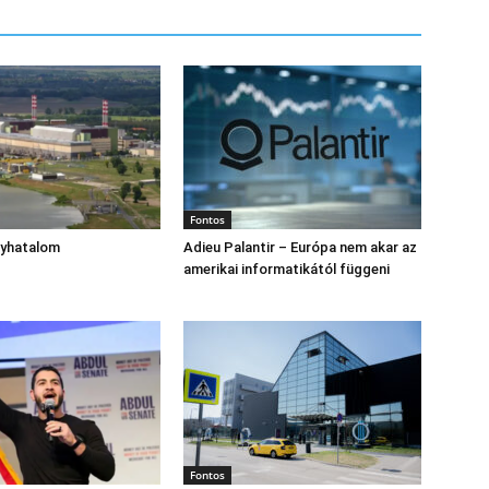
Fontos
gyhatalom
Adieu Palantir – Európa nem akar az
amerikai informatikától függeni
Fontos