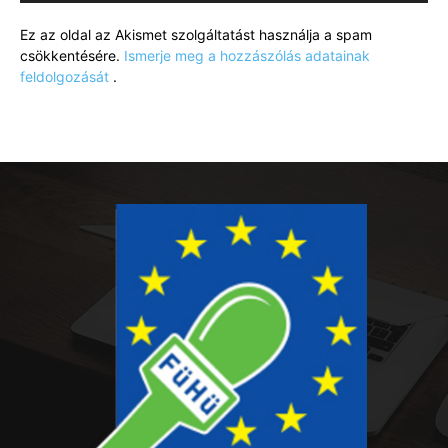
Ez az oldal az Akismet szolgáltatást használja a spam
csökkentésére.
Ismerje meg a hozzászólás adatainak
feldolgozását
.