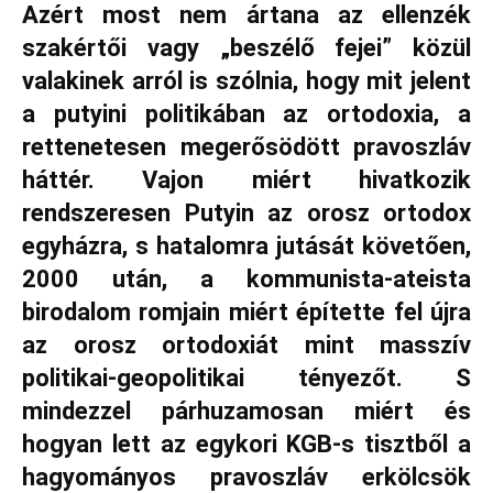
Azért most nem ártana az ellenzék
szakértői vagy „beszélő fejei” közül
valakinek arról is szólnia, hogy mit jelent
a putyini politikában az ortodoxia, a
rettenetesen megerősödött pravoszláv
háttér. Vajon miért hivatkozik
rendszeresen Putyin az orosz ortodox
egyházra, s hatalomra jutását követően,
2000 után, a kommunista-ateista
birodalom romjain miért építette fel újra
az orosz ortodoxiát mint masszív
politikai-geopolitikai tényezőt. S
mindezzel párhuzamosan miért és
hogyan lett az egykori KGB-s tisztből a
hagyományos pravoszláv erkölcsök