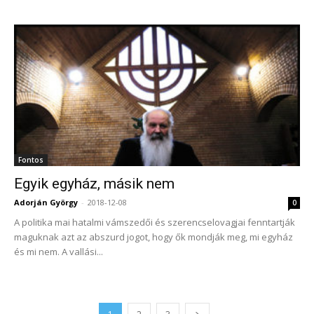
Fontos
Egyik egyház, másik nem
Adorján György
-
2018-12-08
0
A politika mai hatalmi vámszedői és szerencselovagjai fenntartják
maguknak azt az abszurd jogot, hogy ők mondják meg, mi egyház
és mi nem. A vallási...