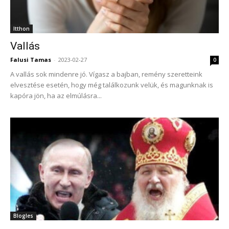
Itthon
Vallás
Falusi Tamas
-
2023-02-27
0
A vallás sok mindenre jó. Vígasz a bajban, remény szeretteink
elvesztése esetén, hogy még találkozunk velük, és magunknak is
kapóra jön, ha az elmúlásra...
Blogles