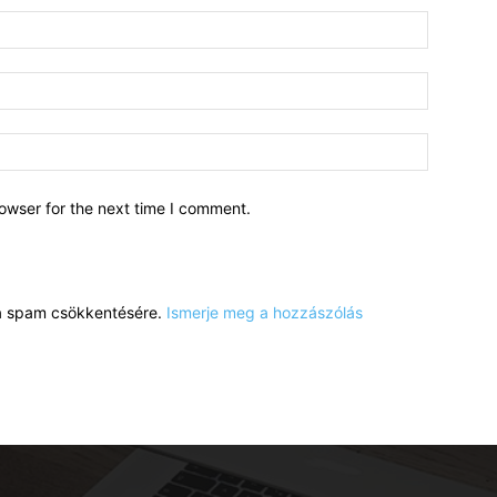
owser for the next time I comment.
a a spam csökkentésére.
Ismerje meg a hozzászólás