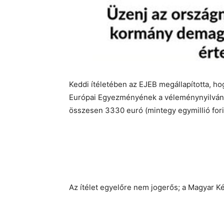
Keddi ítéletében az EJEB megállapította, 
Európai Egyezményének a véleménynyilvánít
összesen 3330 euró (mintegy egymillió forin
Az ítélet egyelőre nem jogerős; a Magyar Ké