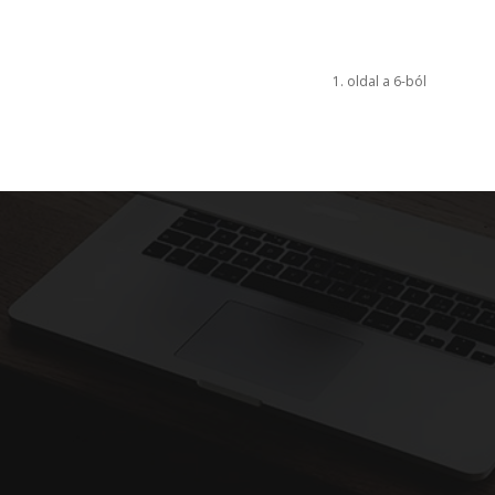
1. oldal a 6-ból